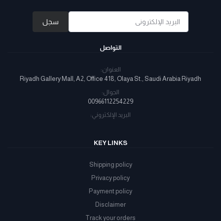
سجل
التواصل
العنوان:
Riyadh Gallery Mall, A2, Office 418, Olaya St., Saudi Arabia Riyadh
الجوال:
00966112254229
البريد الإلكتروني:
KEY LINKS
Shipping policy
Privacy policy
Payment policy
Disclaimer
Track your orders