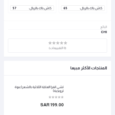
كاش باك بالريال:
65
كاش باك بالريال:
57
ك
البائع
CHI
(0 التقيييمات)
المنتجات الأكثر مبيعا
تشي انفرا العناية الثلاثية بالشعر(عبوة
ترويجية)
199.00 SAR