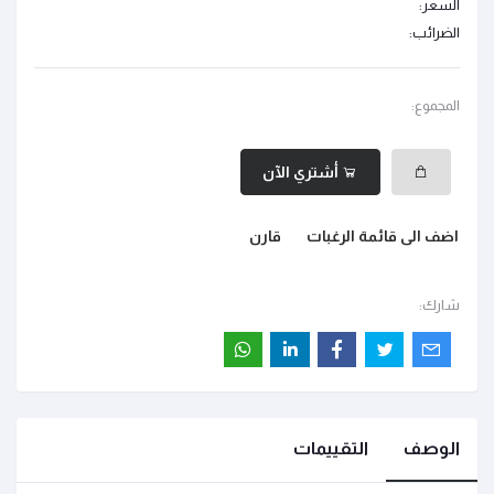
السعر:
الضرائب:
المجموع:
أشتري الآن
اضف الى قائمة الرغبات
قارن
شارك:
الوصف
التقييمات