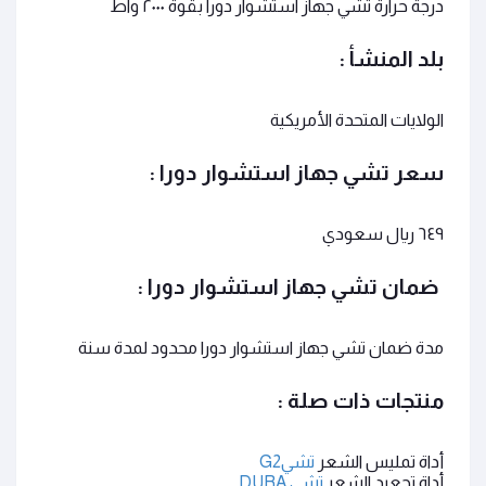
درجة حرارة
تشي جهاز استشوار دورا
بقوة
٢٠٠٠
واط
بلد المنشأ :
الولايات المتحدة الأمريكية
سعر
تشي جهاز استشوار دورا
:
٦٤٩ ريال سعودي
ضمان
تشي جهاز استشوار دورا :
مدة ضمان
تشي جهاز استشوار دورا
محدود لمدة سنة
منتجات ذات صلة :
أداة تمليس الشعر
تشيG2
أداة تجعيد الشعر
تشي
DURA