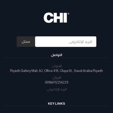
سجل
التواصل
العنوان:
Riyadh Gallery Mall, A2, Office 418, Olaya St., Saudi Arabia Riyadh
الجوال:
00966112254229
البريد الإلكتروني:
KEY LINKS