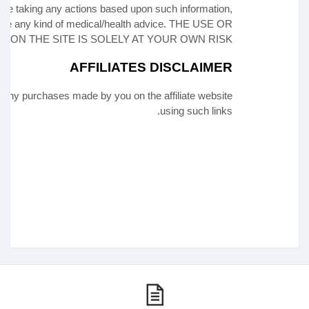
efore taking any actions based upon such information,
ovide any kind of medical/health advice. THE USE OR
ED ON
THE SITE
IS SOLELY AT YOUR OWN RISK.
AFFILIATES DISCLAIMER
or any purchases made by you on the affiliate website
using such links.