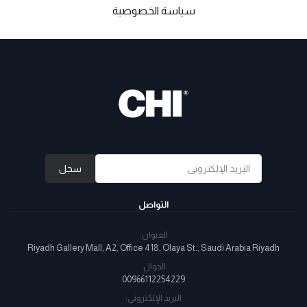
سياسة الخصوصية
سجل
التواصل
العنوان:
Riyadh Gallery Mall, A2, Office 418, Olaya St., Saudi Arabia Riyadh
الجوال:
00966112254229
البريد الإلكتروني: