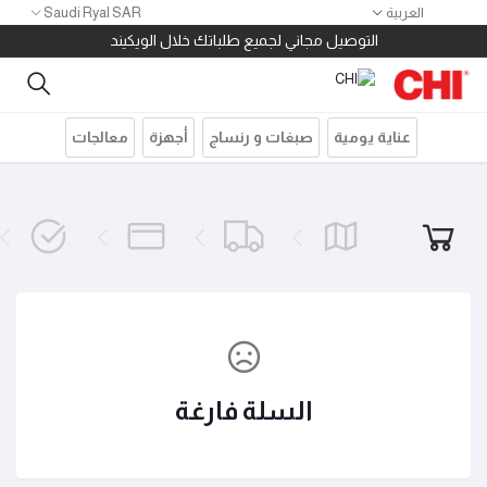
العربية
Saudi Ryal SAR
١٠ ريال كاش باك لكل ١٠٠ ريال مشتريات
التوصيل مجاني لجميع طلباتك خلال الويكيند
خصم ١٠٠ ريال للطلبات بقيمة ٤٠٠ ريال استخدم الكود 400SAR
توصيل مجاني للطلبات أكثر من ٢٠٠ ريال
قسم مشترياتك على ٤ دفعات بدون فوائد أو مصاريف إدارية
عناية يومية
صبغات و رنساج
أجهزة
معالجات
١٠ ريال كاش باك لكل ١٠٠ ريال مشتريات
التوصيل مجاني لجميع طلباتك خلال الويكيند
السلة فارغة