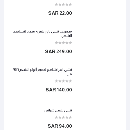
22.00 SAR
مجموعة تشي باور بلس- مضاد لتساقط
الشعر.
249.00 SAR
تشي انفرا شامبو لجميع أنواع الشعر ٩٤٦
مل.
140.00 SAR
تشي بلسم كيراتين
94.00 SAR