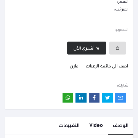
السعر:
الضرائب:
المجموع:
أشتري الآن
اضف الى قائمة الرغبات
قارن
شارك:
الوصف
Video
التقييمات