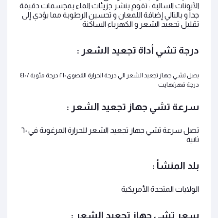
الآيونات السالبة : تقوم بنشر جزيئات الماء بمجسمات دقيقة
جداً و بالتالي إضافة اللمعان و تحسين الرطوبة مما يؤدي إلى
تقليل تجعيد الشعر و الكهرباء الساكنة
درجة
تشي أداة تجعيد الشعر
:
يصل تشي
جهاز تجعيد الشعر
الي درجة الحرارة القصوى
٢١٠
درجة مئوية /
٤١٠
درجة فهرنهايت
سرعة
تشي جهاز تجعيد الشعر
:
تصل سرعة تشي
جهاز تجعيد الشعر
للحرارة المرغوبة في
٦٠
ثانية
بلد المنشأ :
الولايات المتحدة الأمريكية
سعر تشي جهاز تجعيد الشعر :