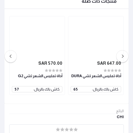
منتجات ذات صلة
SAR
570.00 SAR
647.00 SAR
أداة تمليس الشعر تشي DURA
أداة تمليس الشعر تشي G2
أدا
كاش باك بالريال:
65
كاش باك بالريال:
57
ك
البائع
CHI