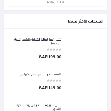
(0 التقيييمات)
المنتجات الأكثر مبيعا
تشي انفرا العناية الثلاثية بالشعر(عبوة
ترويجية)
199.00 SAR
اللمسة الحريرية من تشي كيراتين
149.00 SAR
تشي سيروم للشعر من زيت شجرة
الشاي