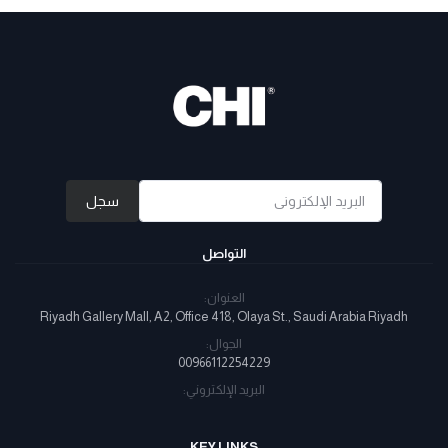
سجل
التواصل
العنوان:
Riyadh Gallery Mall, A2, Office 418, Olaya St., Saudi Arabia Riyadh
الجوال:
00966112254229
البريد الإلكتروني:
KEY LINKS