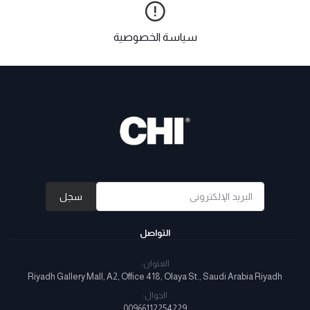
سياسة الخصوصية
سجل
التواصل
العنوان:
Riyadh Gallery Mall, A2, Office 418, Olaya St., Saudi Arabia Riyadh
الجوال:
00966112254229