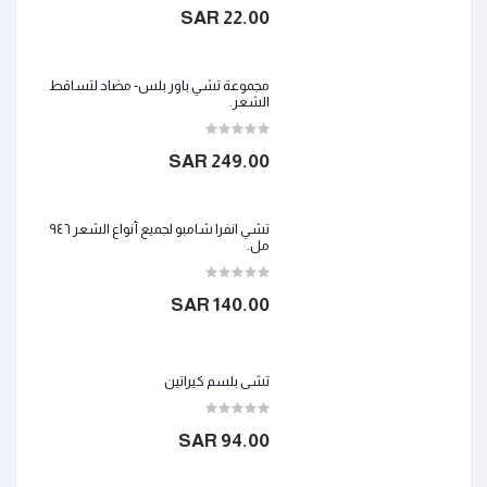
22.00 SAR
مجموعة تشي باور بلس- مضاد لتساقط
الشعر.
249.00 SAR
تشي انفرا شامبو لجميع أنواع الشعر ٩٤٦
مل.
140.00 SAR
تشي بلسم كيراتين
94.00 SAR