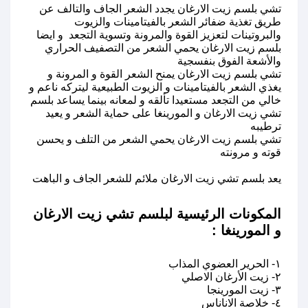
تشي بلسم زيت الارغان يجدد الشعر الجاف والتالف عن
طريق تغذية ضفائر الشعر بالفيتامينات والزيوت
والبروتينات لتعزيز القوة والمرونة وتسوية التجعد و ايضا
بلسم زيت الارغان يحمي الشعر من التصفيف الحراري
والأشعة الفوق بنفسجية
تشي بلسم زيت الارغان يمنح الشعر القوة و المرونة و
يغذي الشعر بالفيتامينات و الزيوت الطبيعية ليتركه ناعم و
خالي من التجعد مستعيدا تألقه و لمعانه بينما يساعد بلسم
تشي زيت الارغان و المورينغا على حماية الشعر و يعيد
ترطيبه
تشي بلسم زيت الارغان يحمي الشعر من التلف و يحسن
قوته و مرونته
يعد بلسم تشي زيت الارغان ملائم للشعر الجاف و الباهت
المكونات الرئيسية لبلسم تشي زيت الارغان
و المورينغا :
١- الحرير العضوي المذاب
٢- زيت الأرغان الاصلي
٣- زيت المورينجا
٤-
خلاصة الاناناس