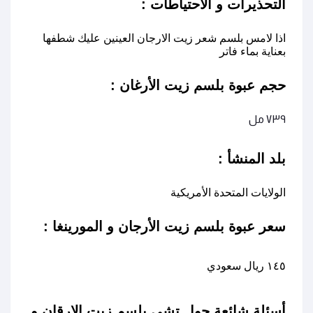
التحذيرات و الاحتياطات :
اذا لامس بلسم شعر زيت الارجان العينين عليك شطفها
بعناية بماء فاتر
حجم عبوة بلسم زيت الأرغان :
٧٣٩ مل
بلد المنشأ :
الولايات المتحدة الأمريكية
سعر عبوة بلسم زيت الأرجان و المورينغا :
١٤٥ ريال سعودي
أسئلة شائعة حول تشي بلسم زيت الارقان و