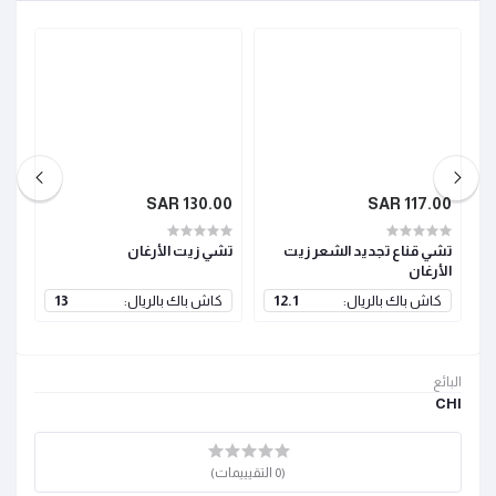
SAR
130.00 SAR
117.00 SAR
تشي قناع تجديد الشعر زيت
تشي زيت الأرغان
تش
الأرغان
كاش باك بالريال:
12.1
كاش باك بالريال:
13
ك
البائع
CHI
(0 التقيييمات)