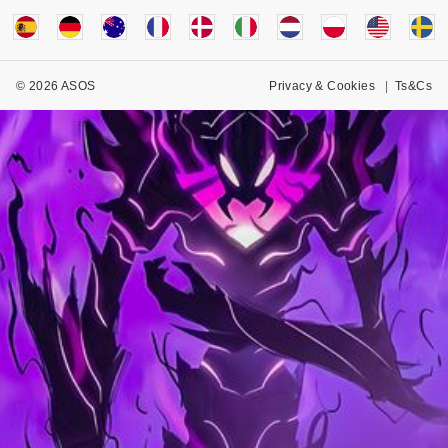
©
2026
ASOS
Privacy & Cookies
Ts&Cs