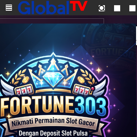
Skip to main content
SHOP 
BRA