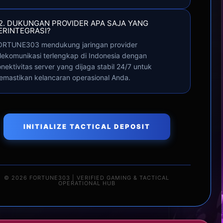
2. DUKUNGAN PROVIDER APA SAJA YANG
ERINTEGRASI?
ORTUNE303 mendukung jaringan provider
lekomunikasi terlengkap di Indonesia dengan
nektivitas server yang dijaga stabil 24/7 untuk
emastikan kelancaran operasional Anda.
INITIALIZE TACTICAL DEPOSIT
© 2026 FORTUNE303 | VERIFIED GAMING & TACTICAL
OPERATIONAL HUB