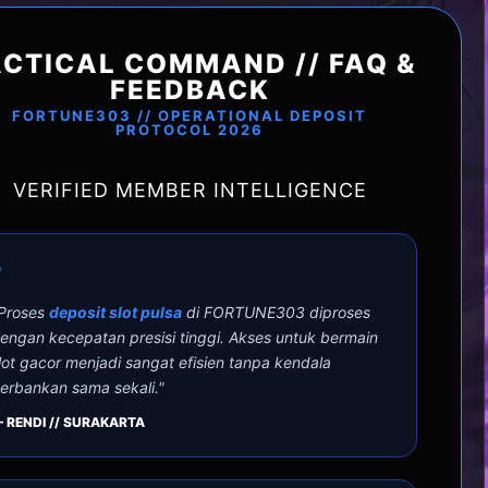
CTICAL COMMAND // FAQ &
FEEDBACK
FORTUNE303 // OPERATIONAL DEPOSIT
PROTOCOL 2026
VERIFIED MEMBER INTELLIGENCE
❝
Proses
deposit slot pulsa
di FORTUNE303 diproses
engan kecepatan presisi tinggi. Akses untuk bermain
lot gacor menjadi sangat efisien tanpa kendala
erbankan sama sekali."
 RENDI // SURAKARTA